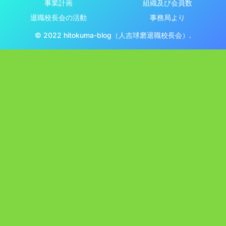
事業計画
組織及び会員数
退職校長会の活動
事務局より
© 2022 hitokuma-blog（人吉球磨退職校長会）.