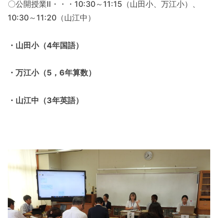
〇公開授業Ⅱ・・・10:30～11:15（山田小、万江小）、
10:30～11:20（山江中）
・山田小（4年国語）
・万江小（5，6年算数）
・山江中（3年英語）