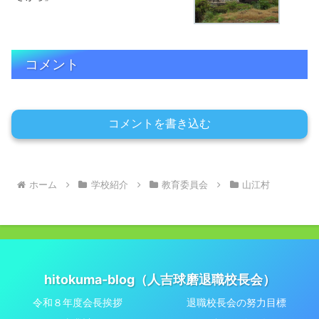
コメント
コメントを書き込む
ホーム
学校紹介
教育委員会
山江村
hitokuma-blog（人吉球磨退職校長会）
令和８年度会長挨拶
退職校長会の努力目標