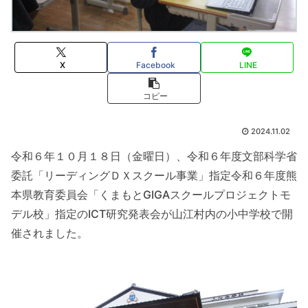
X
Facebook
LINE
コピー
2024.11.02
令和６年１０月１８日（金曜日）、令和６年度文部科学省
委託「リーディングＤＸスクール事業」指定令和６年度熊
本県教育委員会「くまもとGIGAスクールプロジェクトモ
デル校」指定のICT研究発表会が山江村内の小中学校で開
催されました。