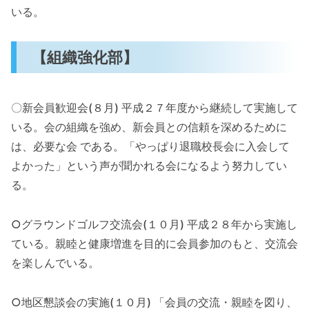
いる。
【組織強化部】
〇新会員歓迎会(８月) 平成２７年度から継続して実施して
いる。会の組織を強め、新会員との信頼を深めるために
は、必要な会 である。「やっぱり退職校長会に入会して
よかった」という声が聞かれる会になるよう努力してい
る。
○グラウンドゴルフ交流会(１０月) 平成２８年から実施し
ている。親睦と健康増進を目的に会員参加のもと、交流会
を楽しんでいる。
○地区懇談会の実施(１０月) 「会員の交流・親睦を図り、