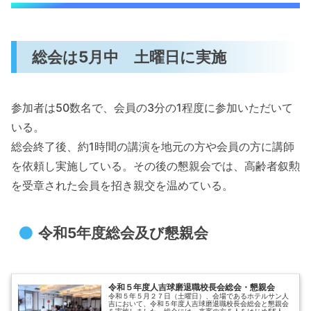
総会は5月中 土曜日に実施
参加者は50数名で、会員の3分の1程度に参加いただいて
いる。
総会終了後、約1時間の講演を地元の方や会員の方に講師
を依頼し実施している。その後の懇親会では、高齢者叙勲
を受章された会員を招き親交を温めている。
令和5年度総会及び懇親会
令和５年度人吉球磨退職校長会総会・懇親会
令和５年５月２７日（土曜日）、会場であるホテルサン人
吉において、令和５年度人吉球磨退職校長会総会と懇親会