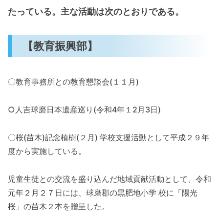
たっている。主な活動は次のとおりである。
【教育振興部】
〇教育事務所との教育懇談会(１１月)
○人吉球磨日本遺産巡り(令和4年１2月3日)
〇桜(苗木)記念植樹(２月) 学校支援活動として平成２９年
度から実施している。
児童生徒との交流を盛り込んだ地域貢献活動として、令和
元年２月２７日には、球磨郡の黒肥地小学 校に「陽光
桜」の苗木２本を贈呈した。