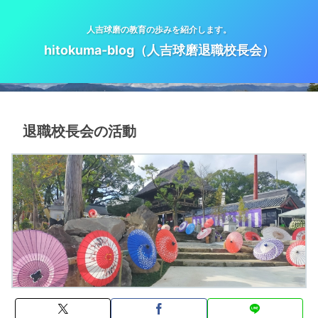
人吉球磨の教育の歩みを紹介します。
hitokuma-blog（人吉球磨退職校長会）
退職校長会の活動