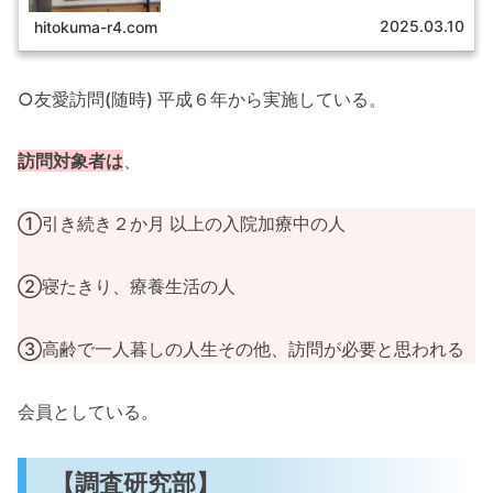
の目的の一つでもあります会員の...
2025.03.10
hitokuma-r4.com
○友愛訪問(随時) 平成６年から実施している。
訪問対象者は
、
①引き続き２か月 以上の入院加療中の人
②寝たきり、療養生活の人
③高齢で一人暮しの人生その他、訪問が必要と思われる
会員としている。
【調査研究部】