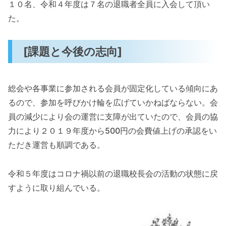
１０名、令和４年度は７名の退職者全員に入会して頂い
た。
[課題と今後の志向]
総会や各事業に参加される会員が固定化している傾向にあ
るので、参加を呼びかけ輪を広げていかねばならない。会
員の減少により会の運営に支障が出ていたので、会員の協
力により２０１９年度から500円の会費値上げの承認をい
ただき運営も順調である。
令和５年度はコロナ禍以前の退職校長会の活動の状態に戻
すように取り組んでいる。