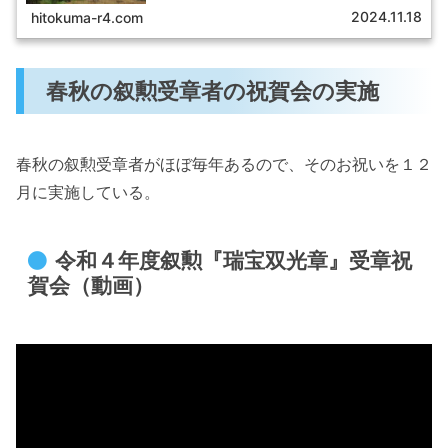
2024.11.18
hitokuma-r4.com
春秋の叙勲受章者の祝賀会の実施
春秋の叙勲受章者がほぼ毎年あるので、そのお祝いを１２
月に実施している。
令和４年度叙勲『瑞宝双光章』受章祝
賀会（動画）