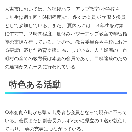
人吉市においては、放課後パワーアップ教室(小学校４・
５年生は週１回１時間程度)に、多くの会員が 学習支援員
として参加している。また、 夏休みには、３年生を対象
に午前中、２時間程度、夏休みパワーアップ教室で学習指
導の支援を行っている。その他、教育委員会や学校におけ
る要請に応じた教育支援に協力している。人吉球磨の一市
町村の全ての教育長は本会の会員であり、目標達成のため
の連携がスムーズに行われている。
特色ある活動
○本会創立時から県立出身者も会員となって現在に至って
いる。会長または副会長のいずれかに県立の１名が就任し
ており、 会の充実につながっている。