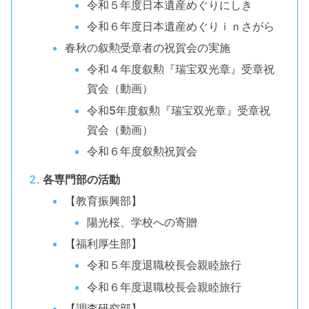
令和５年度日本遺産めぐりにしき
令和６年度日本遺産めぐりｉｎさがら
春秋の叙勲受章者の祝賀会の実施
令和４年度叙勲『瑞宝双光章』受章祝
賀会（動画）
令和5年度叙勲『瑞宝双光章』受章祝
賀会（動画）
令和６年度叙勲祝賀会
各専門部の活動
【教育振興部】
陽光桜、学校への寄贈
【福利厚生部】
令和５年度退職校長会親睦旅行
令和６年度退職校長会親睦旅行
【調査研究部】