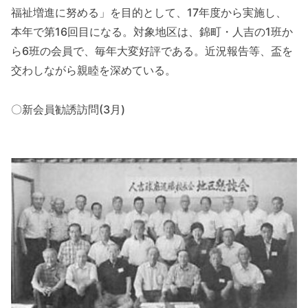
福祉増進に努める」を目的として、17年度から実施し、
本年で第16回目になる。対象地区は、錦町・人吉の1班か
ら6班の会員で、毎年大変好評である。近況報告等、盃を
交わしながら親睦を深めている。
〇新会員勧誘訪問(3月)