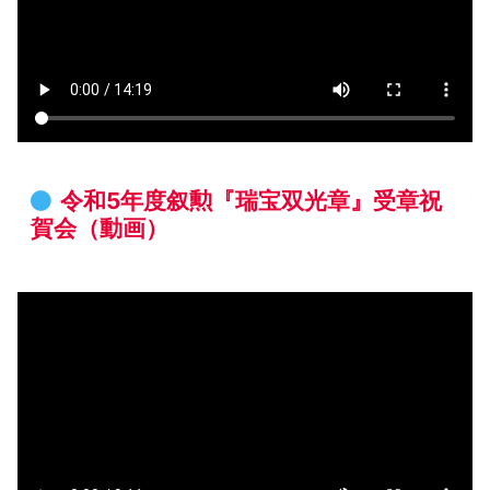
令和5年度叙勲『瑞宝双光章』受章祝
賀会（動画）