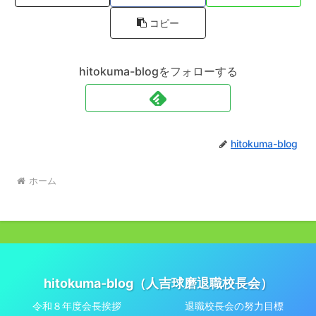
コピー
hitokuma-blogをフォローする
hitokuma-blog
ホーム
hitokuma-blog（人吉球磨退職校長会）
令和８年度会長挨拶
退職校長会の努力目標