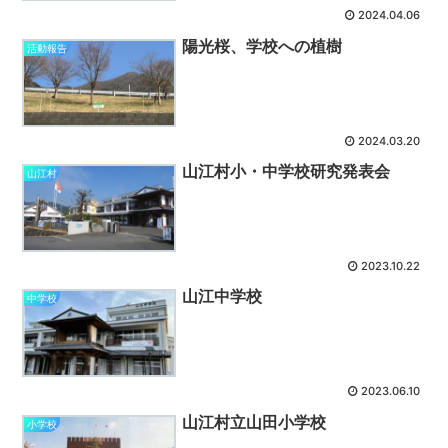
2024.04.06
陽光桜、学校への植樹
活動報告
2024.03.20
山江村小・中学校研究発表会
山江村
2023.10.22
山江中学校
中学校
2023.06.10
山江村立山田小学校
小学校